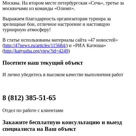
Москвы. На втором месте петербургская «Сечь», третье за
москвичами из команды «Олимп».
Выражаем благодарность организаторам турнира за
зрелищные бои, отличное настроение и настоящую
турнирную атмосферу!
В статье использованы материалы сайта «47 новостей»
(
http://47news.ru/articles/115684/
) и «РИА Катюша»
(
http://katyusha.org/view?id=4249
)
Посетите наш текущий объект
И лично убедитесь в высоком качестве выполнения работ
8 (812) 385-51-65
Отдел по работе с клиентами
Закажите бесплатную консультацию и выезд
специалиста на Ваш объект