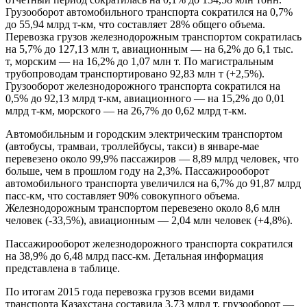
Грузооборот автомобильного транспорта сократился на 0,7%
до 55,94 млрд т-км, что составляет 28% общего объема.
Перевозка грузов железнодорожным транспортом сократилась
на 5,7% до 127,13 млн т, авиационным — на 6,2% до 6,1 тыс.
т, морским — на 16,2% до 1,07 млн т. По магистральным
трубопроводам транспортировано 92,83 млн т (+2,5%).
Грузооборот железнодорожного транспорта сократился на
0,5% до 92,13 млрд т-км, авиационного — на 15,2% до 0,01
млрд т-км, морского — на 26,7% до 0,62 млрд т-км.
Автомобильным и городским электрическим транспортом
(автобусы, трамваи, троллейбусы, такси) в январе-мае
перевезено около 99,9% пассажиров — 8,89 млрд человек, что
больше, чем в прошлом году на 2,3%. Пассажирооборот
автомобильного транспорта увеличился на 6,7% до 91,87 млрд
пасс-км, что составляет 90% совокупного объема.
Железнодорожным транспортом перевезено около 8,6 млн
человек (-33,5%), авиационным — 2,04 млн человек (+4,8%).
Пассажирооборот железнодорожного транспорта сократился
на 38,9% до 6,48 млрд пасс-км. Детальная информация
представлена в таблице.
По итогам 2015 года перевозка грузов всеми видами
транспорта Казахстана составила 3,73 млрд т, грузооборот —