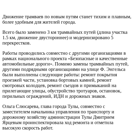
Движение трамваев по новым путям станет тихим и плавным,
более удобным для жителей города.
Всего было заменено 3 км трамвайных путей (длина участка
1.5 км, движение двустороннее) и модернизировано 5
перекрестков.
Работы проводились совместно с другими организациями в
рамках национального проекта «Безопасные и качественные
автомобильные дороги». Помимо замены трамвайных путей,
другими подрядными организациями на улице Ф. Энгельса
были выполнены следующие работы: ремонт покрытия
проезжей части, установка бортовых камней, ремонт
смотровых колодцев, ремонт съездов и примыканий на
прилегающие улицы, обустройство тротуаров, остановок,
перильных ограждений, ИДН и дорожных знаков.
Ольга Слюсарева, глава города Тулы, совместно с
заместителем начальника управления по транспорту и
дорожному хозяйству администрации Тулы Дмитрием
Ярцевым проинспектировала ход ремонта и отметила
высокую скорость работ.