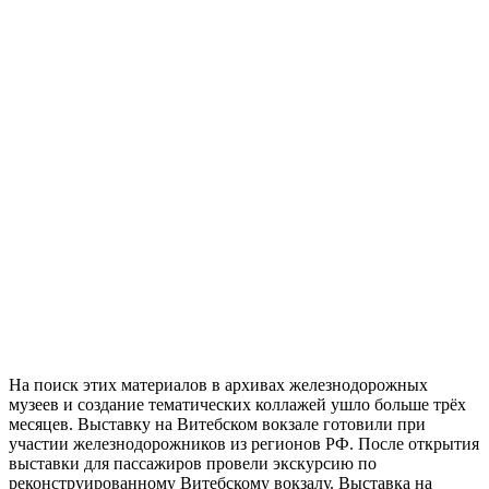
На поиск этих материалов в архивах железнодорожных
музеев и создание тематических коллажей ушло больше трёх
месяцев. Выставку на Витебском вокзале готовили при
участии железнодорожников из регионов РФ. После открытия
выставки для пассажиров провели экскурсию по
реконструированному Витебскому вокзалу. Выставка на