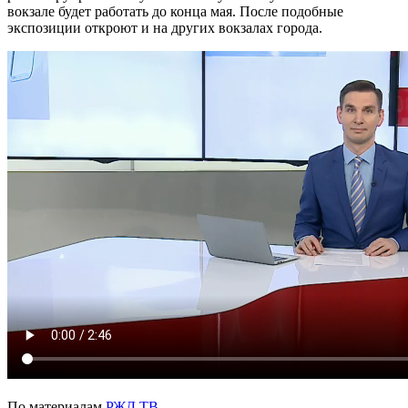
вокзале будет работать до конца мая. После подобные
экспозиции откроют и на других вокзалах города.
По материалам
РЖД ТВ
.