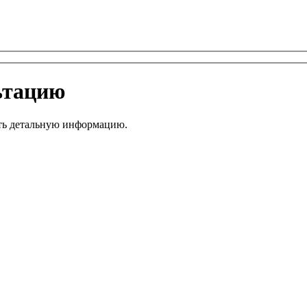
ьтацию
ить детальную информацию.