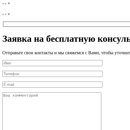
‹
›
×
‹
›
×
Заявка на бесплатную консул
Отправьте свои контакты и мы свяжемся с Вами, чтобы уточн