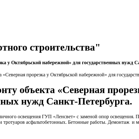
тного строительства"
зка у Октябрьской набережной» для государственных нужд С
а «Северная прорезка у Октябрьской набережной» для государст
нту объекта «Северная прорез
нных нужд Санкт-Петербурга.
личного освещения ГУП «Ленсвет» с заменой опор освещения. П
 и тротуаров асфальтобетонных. Бетонные работы. Демонтаж и 