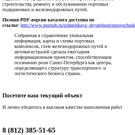
строительству, ремонту и обслуживанию портовых
подкрановых и железнодорожных путей.
Полная PDF-версия каталога доступна по
ссылке
:
http://www.morspb.ru/izdatelskaya_deyatelnost/spravochni
Собранная в справочнике уникальная
информация, карты и схемы портовых
комплексов, схем железнодорожных путей и
автомагистралей сделала ежегодник
информационным проектом, способствующим
осознанию роли Санкт-Петербурга как центра,
определяющего структуру транспортного и
логистического бизнеса страны.
Посетите наш текущий объект
И лично убедитесь в высоком качестве выполнения работ
8 (812) 385-51-65