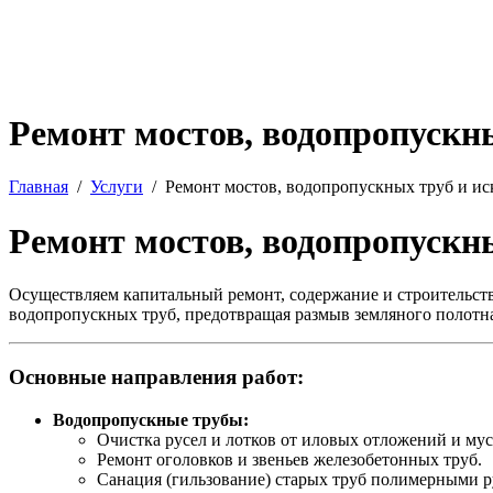
Ремонт мостов, водопропускн
Главная
Услуги
Ремонт мостов, водопропускных труб и и
Ремонт мостов, водопропускн
Осуществляем капитальный ремонт, содержание и строительст
водопропускных труб, предотвращая размыв земляного полотн
Основные направления работ:
Водопропускные трубы:
Очистка русел и лотков от иловых отложений и мус
Ремонт оголовков и звеньев железобетонных труб.
Санация (гильзование) старых труб полимерными р