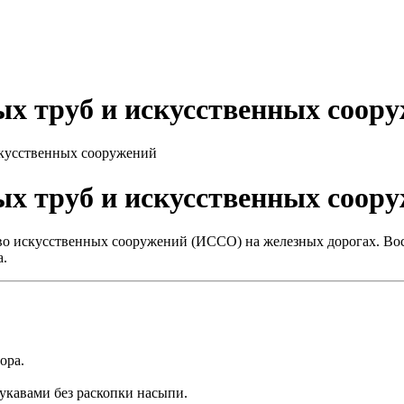
ых труб и искусственных соор
скусственных сооружений
ых труб и искусственных соор
во искусственных сооружений (ИССО) на железных дорогах. Во
а.
ора.
укавами без раскопки насыпи.