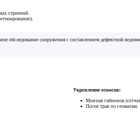
ных строений.
бетонирование).
ное обследование сооружения с составлением дефектной ведомос
Укрепление откосов:
Монтаж габионов (сетчат
Посев трав по геоматам.