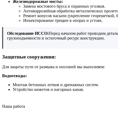
Железнодорожные мосты:
Замена мостового бруса и охранных уголков.
Антикоррозийная обработка металлических пролет
Ремонт конусов насыпи (укрепление георешеткой, 
Инъектирование трещин в опорах и устоях.
Обследование ИССО:
Перед началом работ проводим деталь
грузоподъемности и остаточный ресурс конструкции.
Защитные сооружения:
Для защиты пути от размыва и оползней мы выполняем:
Водоотводы:
Монтаж бетонных лотков и дренажных систем.
Устройство кюветов и нагорных канав.
Наша работа