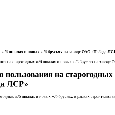
х ж/б шпалах и новых ж/б брусьях на заводе ОАО «Победа ЛС
ания на старогодных ж/б шпалах и новых ж/б брусьях на заводе
о пользования на старогодных
да ЛСР»
рогодных ж/б шпалах и новых ж/б брусьях, в рамках строитель