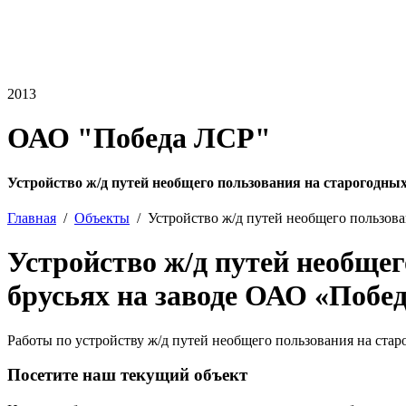
2013
ОАО "Победа ЛСР"
Устройство ж/д путей необщего пользования на старогодны
Главная
Объекты
Устройство ж/д путей необщего пользов
Устройство ж/д путей необщег
брусьях на заводе ОАО «Побе
Работы по устройству ж/д путей необщего пользования на ста
Посетите наш текущий объект