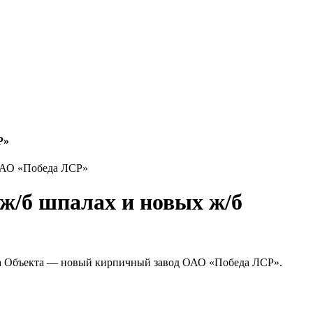
Р»
 ОАО «Победа ЛСР»
 ж/б шпалах и новых ж/б
ства Объекта — новый кирпичный завод ОАО «Победа ЛСР».