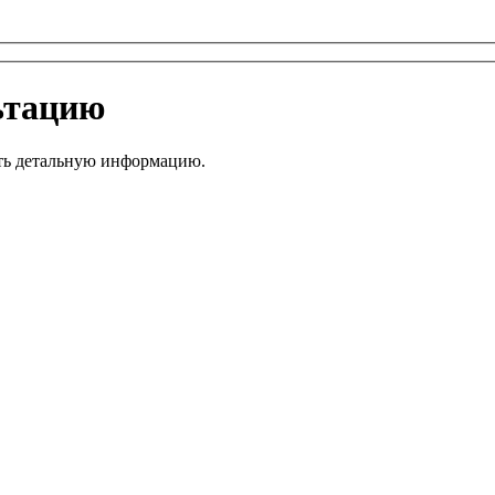
ьтацию
ить детальную информацию.