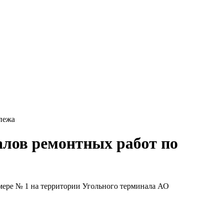
пежа
алов ремонтных работ по
мере № 1 на территории Угольного терминала АО