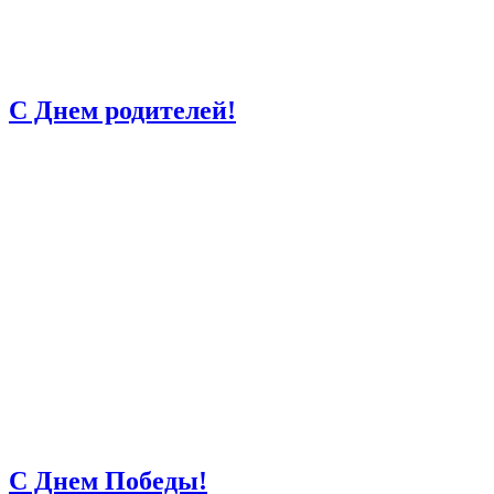
С Днем родителей!
С Днем Победы!