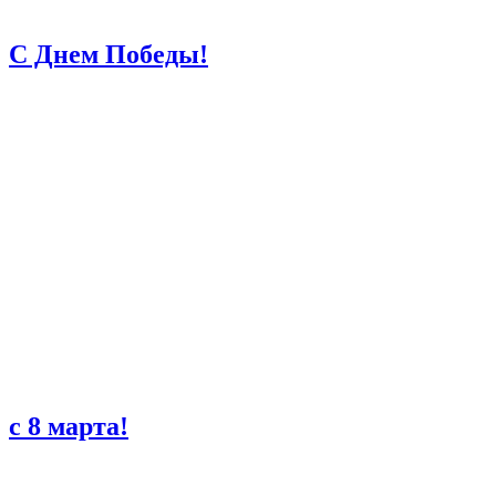
С Днем Победы!
с 8 марта!