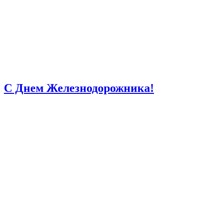
С Днем Железнодорожника!