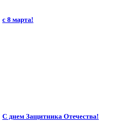
с 8 марта!
С днем Защитника Отечества!