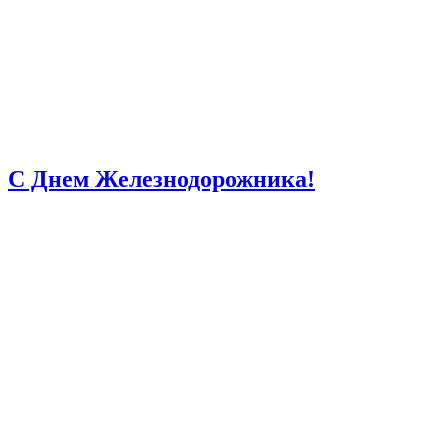
С Днем Железнодорожника!