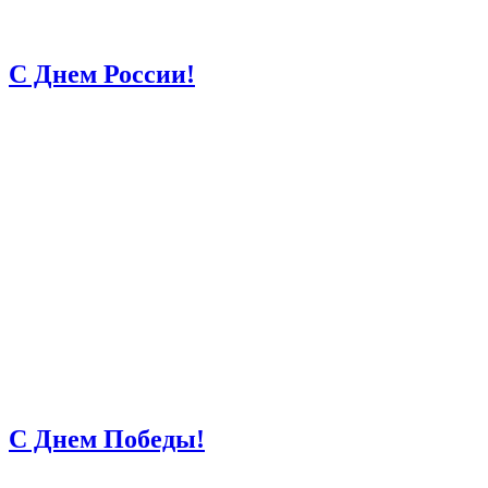
С Днем России!
С Днем Победы!