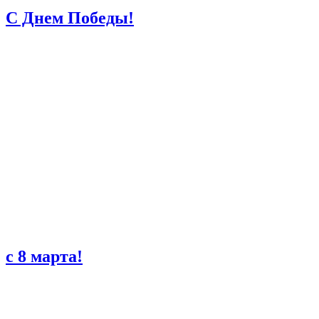
С Днем Победы!
с 8 марта!