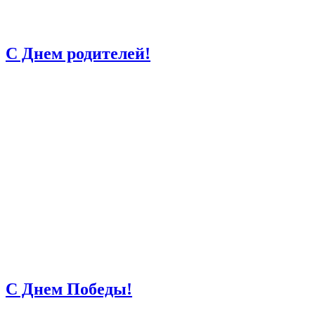
С Днем родителей!
С Днем Победы!