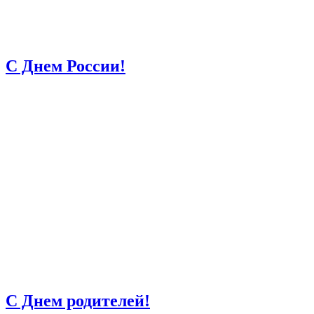
С Днем России!
С Днем родителей!