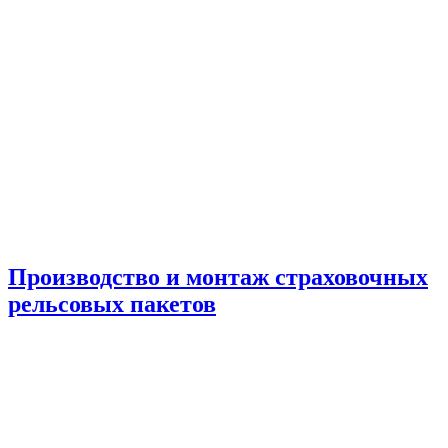
Производство и монтаж страховочных
рельсовых пакетов