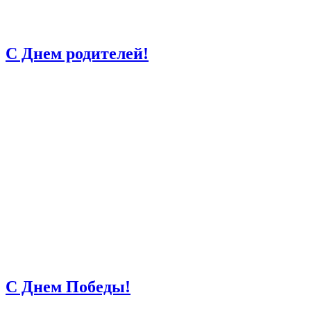
С Днем родителей!
С Днем Победы!