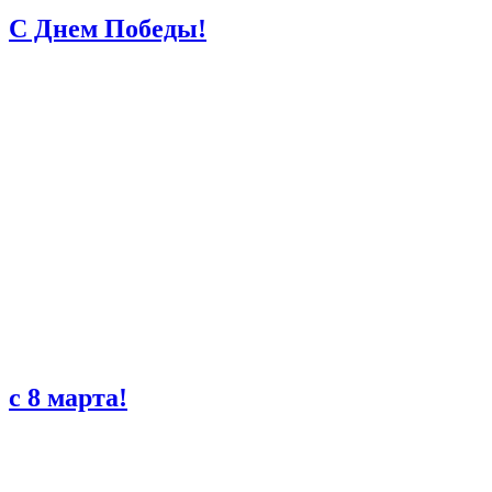
С Днем Победы!
с 8 марта!